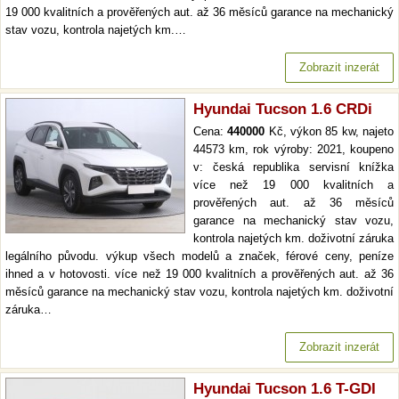
19 000 kvalitních a prověřených aut. až 36 měsíců garance na mechanický
stav vozu, kontrola najetých km.…
Zobrazit inzerát
Hyundai Tucson 1.6 CRDi
Cena:
440000
Kč, výkon 85 kw, najeto
44573 km, rok výroby: 2021, koupeno
v: česká republika servisní knížka
více než 19 000 kvalitních a
prověřených aut. až 36 měsíců
garance na mechanický stav vozu,
kontrola najetých km. doživotní záruka
legálního původu. výkup všech modelů a značek, férové ceny, peníze
ihned a v hotovosti. více než 19 000 kvalitních a prověřených aut. až 36
měsíců garance na mechanický stav vozu, kontrola najetých km. doživotní
záruka…
Zobrazit inzerát
Hyundai Tucson 1.6 T-GDI