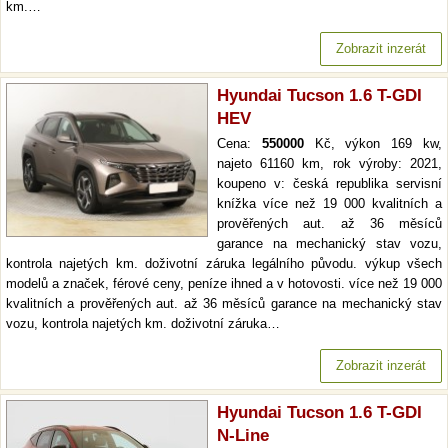
km.…
Zobrazit inzerát
Hyundai Tucson 1.6 T-GDI
HEV
Cena:
550000
Kč, výkon 169 kw,
najeto 61160 km, rok výroby: 2021,
koupeno v: česká republika servisní
knížka více než 19 000 kvalitních a
prověřených aut. až 36 měsíců
garance na mechanický stav vozu,
kontrola najetých km. doživotní záruka legálního původu. výkup všech
modelů a značek, férové ceny, peníze ihned a v hotovosti. více než 19 000
kvalitních a prověřených aut. až 36 měsíců garance na mechanický stav
vozu, kontrola najetých km. doživotní záruka…
Zobrazit inzerát
Hyundai Tucson 1.6 T-GDI
N-Line