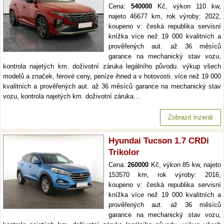
Cena:
540000
Kč, výkon 110 kw,
najeto 46677 km, rok výroby: 2022,
koupeno v: česká republika servisní
knížka více než 19 000 kvalitních a
prověřených aut. až 36 měsíců
garance na mechanický stav vozu,
kontrola najetých km. doživotní záruka legálního původu. výkup všech
modelů a značek, férové ceny, peníze ihned a v hotovosti. více než 19 000
kvalitních a prověřených aut. až 36 měsíců garance na mechanický stav
vozu, kontrola najetých km. doživotní záruka…
Zobrazit inzerát
Hyundai Tucson 1.7 CRDi
Trikolor
Cena:
260000
Kč, výkon 85 kw, najeto
153570 km, rok výroby: 2016,
koupeno v: česká republika servisní
knížka více než 19 000 kvalitních a
prověřených aut. až 36 měsíců
garance na mechanický stav vozu,