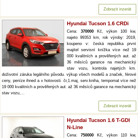
Zobrazit inzerát
Hyundai Tucson 1.6 CRDi
Cena:
370000
Kč, výkon 100 kw,
najeto 99353 km, rok výroby: 2019,
koupeno v: česká republika první
majitel servisní knížka více než 19
000 kvalitních a prověřených aut. až
36 měsíců garance na mechanický
stav vozu, kontrola najetých km.
doživotní záruka legálního původu. výkup všech modelů a značek, férové
ceny, peníze ihned a v hotovosti. čr,1.maj, serv.kniha, tempomat více než
19 000 kvalitních a prověřených aut. až 36 měsíců garance na mechanický
stav vozu,…
Zobrazit inzerát
Hyundai Tucson 1.6 T-GDI
N-Line
Cena:
750000
Kč, výkon 110 kw,