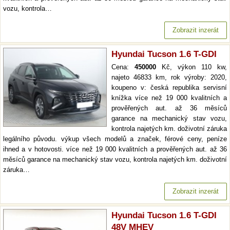
vozu, kontrola…
Zobrazit inzerát
Hyundai Tucson 1.6 T-GDI
Cena:
450000
Kč, výkon 110 kw,
najeto 46833 km, rok výroby: 2020,
koupeno v: česká republika servisní
knížka více než 19 000 kvalitních a
prověřených aut. až 36 měsíců
garance na mechanický stav vozu,
kontrola najetých km. doživotní záruka
legálního původu. výkup všech modelů a značek, férové ceny, peníze
ihned a v hotovosti. více než 19 000 kvalitních a prověřených aut. až 36
měsíců garance na mechanický stav vozu, kontrola najetých km. doživotní
záruka…
Zobrazit inzerát
Hyundai Tucson 1.6 T-GDI
48V MHEV