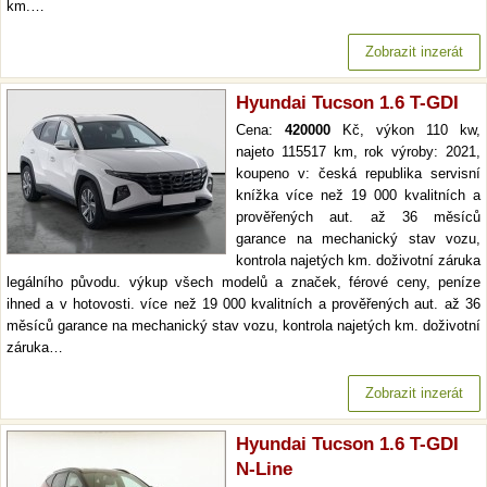
km.…
Zobrazit inzerát
Hyundai Tucson 1.6 T-GDI
Cena:
420000
Kč, výkon 110 kw,
najeto 115517 km, rok výroby: 2021,
koupeno v: česká republika servisní
knížka více než 19 000 kvalitních a
prověřených aut. až 36 měsíců
garance na mechanický stav vozu,
kontrola najetých km. doživotní záruka
legálního původu. výkup všech modelů a značek, férové ceny, peníze
ihned a v hotovosti. více než 19 000 kvalitních a prověřených aut. až 36
měsíců garance na mechanický stav vozu, kontrola najetých km. doživotní
záruka…
Zobrazit inzerát
Hyundai Tucson 1.6 T-GDI
N-Line