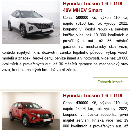
Hyundai Tucson 1.6 T-GDI
48V MHEV Smart
Cena:
500000
Kč, výkon 110 kw,
najeto 73158 km, rok výroby: 2022,
koupeno v: česká republika servisní
knížka více než 19 000 kvalitních a
prověřených aut. až 36 měsíců
garance na mechanický stav vozu,
kontrola najetých km. doživotní záruka legálního původu. výkup všech
modelů a značek, férové ceny, peníze ihned a v hotovosti. více než 19 000
kvalitních a prověřených aut. až 36 měsíců garance na mechanický stav
vozu, kontrola najetých km. doživotní záruka…
Zobrazit inzerát
Hyundai Tucson 1.6 T-GDI
Cena:
430000
Kč, výkon 110 kw,
najeto 48206 km, rok výroby: 2022,
koupeno v: česká republika první
majitel servisní knížka více než 19
000 kvalitních a prověřených aut. až