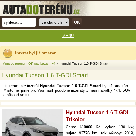
MENU
Inzerát byl již smazán.
Auta do terénu
>
Offroad bazar 4x4
> Hyundai Tucson 1.6 T-GDI Smart
Hyundai Tucson 1.6 T-GDI Smart
Litujeme, ale inzerát
Hyundai Tucson 1.6 T-GDI Smart
byl již smazán.
Místo něj jsme pro Vás našli podobné inzeráty z naší nabídky 4x4, SUV
a offroad vozů.
Hyundai Tucson 1.6 T-GDI
Trikolor
Cena:
410000
Kč, výkon 130 kw,
najeto 92776 km, rok výroby: 2019,