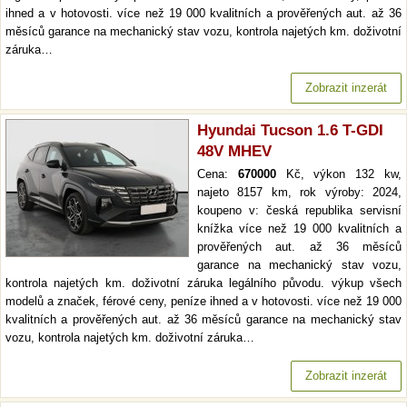
ihned a v hotovosti. více než 19 000 kvalitních a prověřených aut. až 36
měsíců garance na mechanický stav vozu, kontrola najetých km. doživotní
záruka…
Zobrazit inzerát
Hyundai Tucson 1.6 T-GDI
48V MHEV
Cena:
670000
Kč, výkon 132 kw,
najeto 8157 km, rok výroby: 2024,
koupeno v: česká republika servisní
knížka více než 19 000 kvalitních a
prověřených aut. až 36 měsíců
garance na mechanický stav vozu,
kontrola najetých km. doživotní záruka legálního původu. výkup všech
modelů a značek, férové ceny, peníze ihned a v hotovosti. více než 19 000
kvalitních a prověřených aut. až 36 měsíců garance na mechanický stav
vozu, kontrola najetých km. doživotní záruka…
Zobrazit inzerát