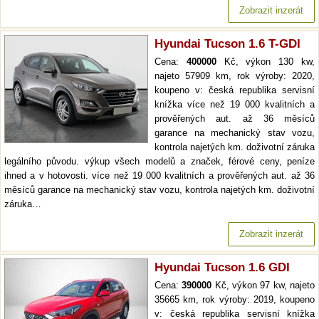
Zobrazit inzerát
Hyundai Tucson 1.6 T-GDI
Cena:
400000
Kč, výkon 130 kw,
najeto 57909 km, rok výroby: 2020,
koupeno v: česká republika servisní
knížka více než 19 000 kvalitních a
prověřených aut. až 36 měsíců
garance na mechanický stav vozu,
kontrola najetých km. doživotní záruka
legálního původu. výkup všech modelů a značek, férové ceny, peníze
ihned a v hotovosti. více než 19 000 kvalitních a prověřených aut. až 36
měsíců garance na mechanický stav vozu, kontrola najetých km. doživotní
záruka…
Zobrazit inzerát
Hyundai Tucson 1.6 GDI
Cena:
390000
Kč, výkon 97 kw, najeto
35665 km, rok výroby: 2019, koupeno
v: česká republika servisní knížka