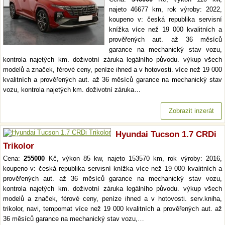
najeto 46677 km, rok výroby: 2022,
koupeno v: česká republika servisní
knížka více než 19 000 kvalitních a
prověřených aut. až 36 měsíců
garance na mechanický stav vozu,
kontrola najetých km. doživotní záruka legálního původu. výkup všech
modelů a značek, férové ceny, peníze ihned a v hotovosti. více než 19 000
kvalitních a prověřených aut. až 36 měsíců garance na mechanický stav
vozu, kontrola najetých km. doživotní záruka…
Zobrazit inzerát
Hyundai Tucson 1.7 CRDi
Trikolor
Cena:
255000
Kč, výkon 85 kw, najeto 153570 km, rok výroby: 2016,
koupeno v: česká republika servisní knížka více než 19 000 kvalitních a
prověřených aut. až 36 měsíců garance na mechanický stav vozu,
kontrola najetých km. doživotní záruka legálního původu. výkup všech
modelů a značek, férové ceny, peníze ihned a v hotovosti. serv.kniha,
trikolor, navi, tempomat více než 19 000 kvalitních a prověřených aut. až
36 měsíců garance na mechanický stav vozu,…