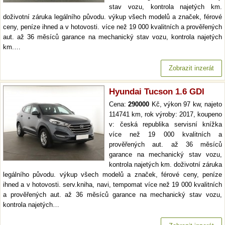
stav vozu, kontrola najetých km.
doživotní záruka legálního původu. výkup všech modelů a značek, férové
ceny, peníze ihned a v hotovosti. více než 19 000 kvalitních a prověřených
aut. až 36 měsíců garance na mechanický stav vozu, kontrola najetých
km.…
Zobrazit inzerát
Hyundai Tucson 1.6 GDI
Cena:
290000
Kč, výkon 97 kw, najeto
114741 km, rok výroby: 2017, koupeno
v: česká republika servisní knížka
více než 19 000 kvalitních a
prověřených aut. až 36 měsíců
garance na mechanický stav vozu,
kontrola najetých km. doživotní záruka
legálního původu. výkup všech modelů a značek, férové ceny, peníze
ihned a v hotovosti. serv.kniha, navi, tempomat více než 19 000 kvalitních
a prověřených aut. až 36 měsíců garance na mechanický stav vozu,
kontrola najetých…