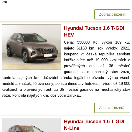
km.…
Zobrazit inzerát
Hyundai Tucson 1.6 T-GDI
HEV
Cena:
550000
Kč, výkon 169 kw,
najeto 61160 km, rok výroby: 2021,
koupeno v: česká republika servisní
knížka více než 19 000 kvalitních a
prověřených aut. až 36 měsíců
garance na mechanický stav vozu,
kontrola najetých km. doživotní záruka legálního původu. výkup všech
modelů a značek, férové ceny, peníze ihned a v hotovosti. více než 19 000
kvalitních a prověřených aut. až 36 měsíců garance na mechanický stav
vozu, kontrola najetých km. doživotní záruka…
Zobrazit inzerát
Hyundai Tucson 1.6 T-GDI
N-Line