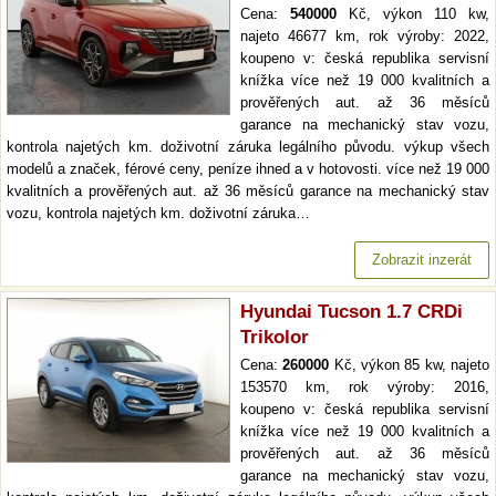
Cena:
540000
Kč, výkon 110 kw,
najeto 46677 km, rok výroby: 2022,
koupeno v: česká republika servisní
knížka více než 19 000 kvalitních a
prověřených aut. až 36 měsíců
garance na mechanický stav vozu,
kontrola najetých km. doživotní záruka legálního původu. výkup všech
modelů a značek, férové ceny, peníze ihned a v hotovosti. více než 19 000
kvalitních a prověřených aut. až 36 měsíců garance na mechanický stav
vozu, kontrola najetých km. doživotní záruka…
Zobrazit inzerát
Hyundai Tucson 1.7 CRDi
Trikolor
Cena:
260000
Kč, výkon 85 kw, najeto
153570 km, rok výroby: 2016,
koupeno v: česká republika servisní
knížka více než 19 000 kvalitních a
prověřených aut. až 36 měsíců
garance na mechanický stav vozu,