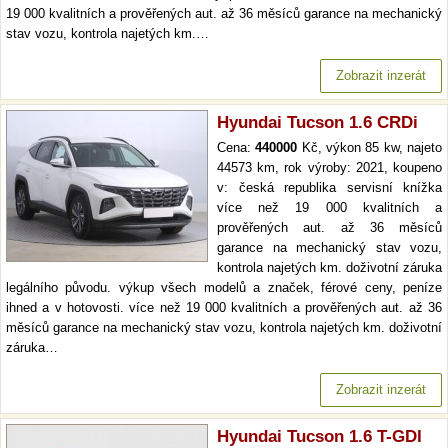
19 000 kvalitních a prověřených aut. až 36 měsíců garance na mechanický
stav vozu, kontrola najetých km.…
Zobrazit inzerát
Hyundai Tucson 1.6 CRDi
Cena:
440000
Kč, výkon 85 kw, najeto
44573 km, rok výroby: 2021, koupeno
v: česká republika servisní knížka
více než 19 000 kvalitních a
prověřených aut. až 36 měsíců
garance na mechanický stav vozu,
kontrola najetých km. doživotní záruka
legálního původu. výkup všech modelů a značek, férové ceny, peníze
ihned a v hotovosti. více než 19 000 kvalitních a prověřených aut. až 36
měsíců garance na mechanický stav vozu, kontrola najetých km. doživotní
záruka…
Zobrazit inzerát
Hyundai Tucson 1.6 T-GDI