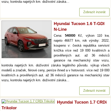
vozu, kontrola najetých km. doživotní záruka…
Zobrazit inzerát
Hyundai Tucson 1.6 T-GDI
N-Line
Cena:
540000
Kč, výkon 110 kw,
najeto 46677 km, rok výroby: 2022,
koupeno v: česká republika servisní
knížka více než 19 000 kvalitních a
prověřených aut. až 36 měsíců
garance na mechanický stav vozu,
kontrola najetých km. doživotní záruka legálního původu. výkup všech
modelů a značek, férové ceny, peníze ihned a v hotovosti. více než 19 000
kvalitních a prověřených aut. až 36 měsíců garance na mechanický stav
vozu, kontrola najetých km. doživotní záruka…
Zobrazit inzerát
Hyundai Tucson 1.7 CRDi
Trikolor