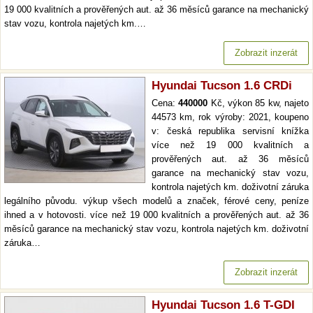
19 000 kvalitních a prověřených aut. až 36 měsíců garance na mechanický
stav vozu, kontrola najetých km.…
Zobrazit inzerát
Hyundai Tucson 1.6 CRDi
Cena:
440000
Kč, výkon 85 kw, najeto
44573 km, rok výroby: 2021, koupeno
v: česká republika servisní knížka
více než 19 000 kvalitních a
prověřených aut. až 36 měsíců
garance na mechanický stav vozu,
kontrola najetých km. doživotní záruka
legálního původu. výkup všech modelů a značek, férové ceny, peníze
ihned a v hotovosti. více než 19 000 kvalitních a prověřených aut. až 36
měsíců garance na mechanický stav vozu, kontrola najetých km. doživotní
záruka…
Zobrazit inzerát
Hyundai Tucson 1.6 T-GDI