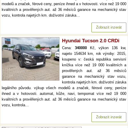
modelů a značek, férové ceny, peníze ihned a v hotovosti. více než 19 000
kvalitních a prověřených aut. až 36 měsíců garance na mechanický stav
vozu, kontrola najetých km. doživotní záruka…
Zobrazit inzerát
Hyundai Tucson 2.0 CRDi
Cena:
340000
Kč, výkon 136 kw,
najeto 154634 km, rok výroby: 2015,
koupeno v: česká republika servisní
knížka více než 19 000 kvalitních a
prověřených aut. až 36 měsíců
garance na mechanický stav vozu,
kontrola najetých km. doživotní záruka
legálního původu. výkup všech modelů a značek, férové ceny, peníze
ihned a v hotovosti. automat, kůže, navi, tempomat více než 19 000
kvalitních a prověřených aut. až 36 měsíců garance na mechanický stav
vozu, kontrola…
Zobrazit inzerát