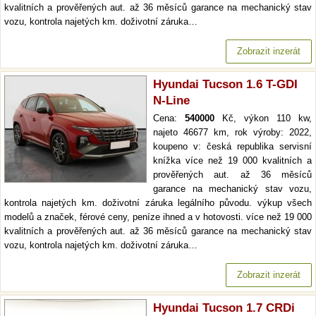
kvalitních a prověřených aut. až 36 měsíců garance na mechanický stav
vozu, kontrola najetých km. doživotní záruka…
Zobrazit inzerát
Hyundai Tucson 1.6 T-GDI
N-Line
Cena:
540000
Kč, výkon 110 kw,
najeto 46677 km, rok výroby: 2022,
koupeno v: česká republika servisní
knížka více než 19 000 kvalitních a
prověřených aut. až 36 měsíců
garance na mechanický stav vozu,
kontrola najetých km. doživotní záruka legálního původu. výkup všech
modelů a značek, férové ceny, peníze ihned a v hotovosti. více než 19 000
kvalitních a prověřených aut. až 36 měsíců garance na mechanický stav
vozu, kontrola najetých km. doživotní záruka…
Zobrazit inzerát
Hyundai Tucson 1.7 CRDi