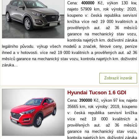
Cena:
400000
Kč, výkon 130 kw,
najeto 57909 km, rok výroby: 2020,
koupeno v: česká republika servisní
knížka více než 19 000 kvalitních a
prověřených aut. až 36 měsíců
garance na mechanický stav vozu,
kontrola najetých km. doživotní záruka
legálního původu. výkup všech modelů a značek, férové ceny, peníze
ihned a v hotovosti. více než 19 000 kvalitních a prověřených aut. až 36
měsíců garance na mechanický stav vozu, kontrola najetých km. doživotní
záruka…
Zobrazit inzerát
Hyundai Tucson 1.6 GDI
Cena:
390000
Kč, výkon 97 kw, najeto
35665 km, rok výroby: 2019, koupeno
v: česká republika servisní knížka
více než 19 000 kvalitních a
prověřených aut. až 36 měsíců
garance na mechanický stav vozu,
kontrola najetých km. doživotní záruka