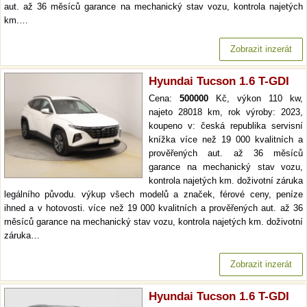
aut. až 36 měsíců garance na mechanický stav vozu, kontrola najetých
km.…
Zobrazit inzerát
Hyundai Tucson 1.6 T-GDI
Cena:
500000
Kč, výkon 110 kw,
najeto 28018 km, rok výroby: 2023,
koupeno v: česká republika servisní
knížka více než 19 000 kvalitních a
prověřených aut. až 36 měsíců
garance na mechanický stav vozu,
kontrola najetých km. doživotní záruka
legálního původu. výkup všech modelů a značek, férové ceny, peníze
ihned a v hotovosti. více než 19 000 kvalitních a prověřených aut. až 36
měsíců garance na mechanický stav vozu, kontrola najetých km. doživotní
záruka…
Zobrazit inzerát
Hyundai Tucson 1.6 T-GDI