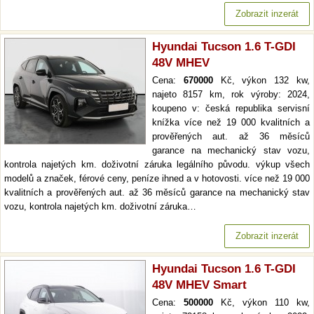
Zobrazit inzerát
Hyundai Tucson 1.6 T-GDI
48V MHEV
Cena:
670000
Kč, výkon 132 kw,
najeto 8157 km, rok výroby: 2024,
koupeno v: česká republika servisní
knížka více než 19 000 kvalitních a
prověřených aut. až 36 měsíců
garance na mechanický stav vozu,
kontrola najetých km. doživotní záruka legálního původu. výkup všech
modelů a značek, férové ceny, peníze ihned a v hotovosti. více než 19 000
kvalitních a prověřených aut. až 36 měsíců garance na mechanický stav
vozu, kontrola najetých km. doživotní záruka…
Zobrazit inzerát
Hyundai Tucson 1.6 T-GDI
48V MHEV Smart
Cena:
500000
Kč, výkon 110 kw,