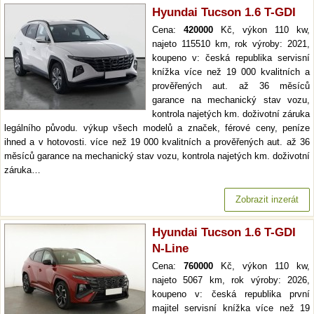
Hyundai Tucson 1.6 T-GDI
Cena:
420000
Kč, výkon 110 kw,
najeto 115510 km, rok výroby: 2021,
koupeno v: česká republika servisní
knížka více než 19 000 kvalitních a
prověřených aut. až 36 měsíců
garance na mechanický stav vozu,
kontrola najetých km. doživotní záruka
legálního původu. výkup všech modelů a značek, férové ceny, peníze
ihned a v hotovosti. více než 19 000 kvalitních a prověřených aut. až 36
měsíců garance na mechanický stav vozu, kontrola najetých km. doživotní
záruka…
Zobrazit inzerát
Hyundai Tucson 1.6 T-GDI
N-Line
Cena:
760000
Kč, výkon 110 kw,
najeto 5067 km, rok výroby: 2026,
koupeno v: česká republika první
majitel servisní knížka více než 19