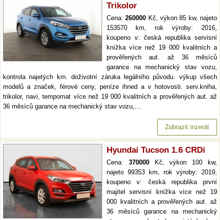
Trikolor
Cena:
260000
Kč, výkon 85 kw, najeto
153570 km, rok výroby: 2016,
koupeno v: česká republika servisní
knížka více než 19 000 kvalitních a
prověřených aut. až 36 měsíců
garance na mechanický stav vozu,
kontrola najetých km. doživotní záruka legálního původu. výkup všech
modelů a značek, férové ceny, peníze ihned a v hotovosti. serv.kniha,
trikolor, navi, tempomat více než 19 000 kvalitních a prověřených aut. až
36 měsíců garance na mechanický stav vozu,…
Zobrazit inzerát
Hyundai Tucson 1.6 CRDi
Cena:
370000
Kč, výkon 100 kw,
najeto 99353 km, rok výroby: 2019,
koupeno v: česká republika první
majitel servisní knížka více než 19
000 kvalitních a prověřených aut. až
36 měsíců garance na mechanický