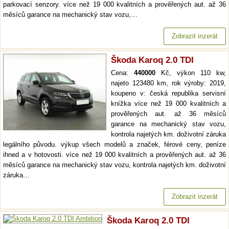
parkovací senzory. více než 19 000 kvalitních a prověřených aut. až 36
měsíců garance na mechanický stav vozu,…
Zobrazit inzerát
Škoda Karoq 2.0 TDI
Cena:
440000
Kč, výkon 110 kw,
najeto 123480 km, rok výroby: 2019,
koupeno v: česká republika servisní
knížka více než 19 000 kvalitních a
prověřených aut. až 36 měsíců
garance na mechanický stav vozu,
kontrola najetých km. doživotní záruka
legálního původu. výkup všech modelů a značek, férové ceny, peníze
ihned a v hotovosti. více než 19 000 kvalitních a prověřených aut. až 36
měsíců garance na mechanický stav vozu, kontrola najetých km. doživotní
záruka…
Zobrazit inzerát
Škoda Karoq 2.0 TDI