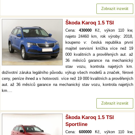
Zobrazit inzerát
Škoda Karoq 1.5 TSI
Cena:
430000
Kč, výkon 110 kw,
najeto 24460 km, rok výroby: 2018,
koupeno v: česká republika první
majitel servisní knížka více než 19
000 kvalitních a prověřených aut. až
36 měsíců garance na mechanický
stav vozu, kontrola najetých km.
doživotní záruka legálního původu. výkup všech modelů a značek, férové
ceny, peníze ihned a v hotovosti. více než 19 000 kvalitních a prověřených
aut. až 36 měsíců garance na mechanický stav vozu, kontrola najetých
km.…
Zobrazit inzerát
Škoda Karoq 1.5 TSI
Sportline
Cena:
600000
Kč, výkon 110 kw,