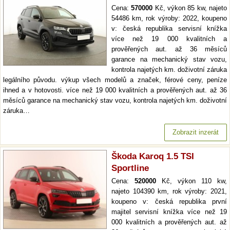
Cena:
570000
Kč, výkon 85 kw, najeto
54486 km, rok výroby: 2022, koupeno
v: česká republika servisní knížka
více než 19 000 kvalitních a
prověřených aut. až 36 měsíců
garance na mechanický stav vozu,
kontrola najetých km. doživotní záruka
legálního původu. výkup všech modelů a značek, férové ceny, peníze
ihned a v hotovosti. více než 19 000 kvalitních a prověřených aut. až 36
měsíců garance na mechanický stav vozu, kontrola najetých km. doživotní
záruka…
Zobrazit inzerát
Škoda Karoq 1.5 TSI
Sportline
Cena:
520000
Kč, výkon 110 kw,
najeto 104390 km, rok výroby: 2021,
koupeno v: česká republika první
majitel servisní knížka více než 19
000 kvalitních a prověřených aut. až