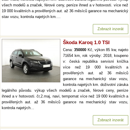
všech modelů a značek, férové ceny, peníze ihned a v hotovosti. více než
19 000 kvalitních a prověřených aut. až 36 měsíců garance na mechanický
stav vozu, kontrola najetých km.…
Zobrazit inzerát
Škoda Karoq 1.0 TSI
Cena:
350000
Kč, výkon 85 kw, najeto
71654 km, rok výroby: 2018, koupeno
v: česká republika servisní knížka
více než 19 000 kvalitních a
prověřených aut. až 36 měsíců
garance na mechanický stav vozu,
kontrola najetých km. doživotní záruka
legálního původu. výkup všech modelů a značek, férové ceny, peníze
ihned a v hotovosti. čr,2.maj, navi, tempomat více než 19 000 kvalitních a
prověřených aut. až 36 měsíců garance na mechanický stav vozu,
kontrola najetých…
Zobrazit inzerát