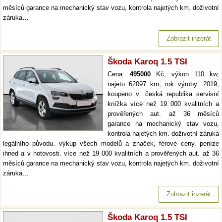
měsíců garance na mechanický stav vozu, kontrola najetých km. doživotní
záruka…
Zobrazit inzerát
Škoda Karoq 1.5 TSI
Cena:
495000
Kč, výkon 110 kw,
najeto 62097 km, rok výroby: 2019,
koupeno v: česká republika servisní
knížka více než 19 000 kvalitních a
prověřených aut. až 36 měsíců
garance na mechanický stav vozu,
kontrola najetých km. doživotní záruka
legálního původu. výkup všech modelů a značek, férové ceny, peníze
ihned a v hotovosti. více než 19 000 kvalitních a prověřených aut. až 36
měsíců garance na mechanický stav vozu, kontrola najetých km. doživotní
záruka…
Zobrazit inzerát
Škoda Karoq 1.5 TSI