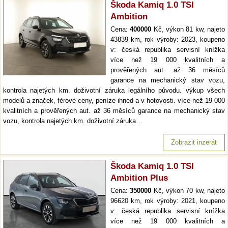
Škoda Kamiq 1.0 TSI
Ambition
Cena:
400000
Kč, výkon 81 kw, najeto
43839 km, rok výroby: 2023, koupeno
v: česká republika servisní knížka
více než 19 000 kvalitních a
prověřených aut. až 36 měsíců
garance na mechanický stav vozu,
kontrola najetých km. doživotní záruka legálního původu. výkup všech
modelů a značek, férové ceny, peníze ihned a v hotovosti. více než 19 000
kvalitních a prověřených aut. až 36 měsíců garance na mechanický stav
vozu, kontrola najetých km. doživotní záruka…
Zobrazit inzerát
Škoda Kamiq 1.0 TSI
Ambition Plus
Cena:
350000
Kč, výkon 70 kw, najeto
96620 km, rok výroby: 2021, koupeno
v: česká republika servisní knížka
více než 19 000 kvalitních a