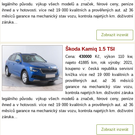
legálního původu. výkup všech modelů a značek, férové ceny, peníze
ihned a v hotovosti. více než 19 000 kvalitních a prověřených aut. až 36
měsíců garance na mechanický stav vozu, kontrola najetých km. doživotní
záruka…
Zobrazit inzerát
Škoda Kamiq 1.5 TSI
Cena:
430000
Kč, výkon 110 kw,
najeto 41885 km, rok výroby: 2021,
koupeno v: česká republika servisní
knížka více než 19 000 kvalitních a
prověřených aut. až 36 měsíců
garance na mechanický stav vozu,
kontrola najetých km. doživotní záruka
legálního původu. výkup všech modelů a značek, férové ceny, peníze
ihned a v hotovosti. více než 19 000 kvalitních a prověřených aut. až 36
měsíců garance na mechanický stav vozu, kontrola najetých km. doživotní
záruka…
Zobrazit inzerát