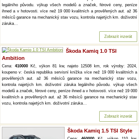
legálního původu. výkup všech modelů a značek, férové ceny, peníze
ihned a v hotovosti. více než 19 000 kvalitních a prověřených aut. až 36
měsíců garance na mechanický stav vozu, kontrola najetých km. doživotní
záruka…
Zobrazit inzerát
Škoda Kamiq 1.0 TSI
Ambition
Cena:
410000
Kč, výkon 81 kw, najeto 12508 km, rok výroby: 2024,
koupeno v: česká republika servisní knížka více než 19 000 kvalitních a
prověřených aut. až 36 měsíců garance na mechanický stav vozu,
kontrola najetých km. doživotní záruka legálního původu. výkup všech
modelů a značek, férové ceny, peníze ihned a v hotovosti. více než 19 000
kvalitních a prověřených aut. až 36 měsíců garance na mechanický stav
vozu, kontrola najetých km. doživotní záruka…
Zobrazit inzerát
Škoda Kamiq 1.5 TSI Style
Cena:
460000
Kč, výkon 110 kw,