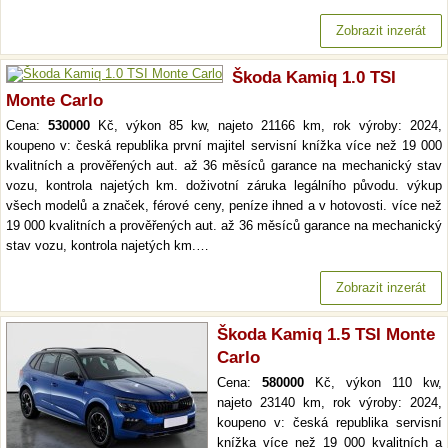
Zobrazit inzerát
Škoda Kamiq 1.0 TSI
Monte Carlo
Cena:
530000
Kč, výkon 85 kw, najeto 21166 km, rok výroby: 2024,
koupeno v: česká republika první majitel servisní knížka více než 19 000
kvalitních a prověřených aut. až 36 měsíců garance na mechanický stav
vozu, kontrola najetých km. doživotní záruka legálního původu. výkup
všech modelů a značek, férové ceny, peníze ihned a v hotovosti. více než
19 000 kvalitních a prověřených aut. až 36 měsíců garance na mechanický
stav vozu, kontrola najetých km.…
Zobrazit inzerát
Škoda Kamiq 1.5 TSI Monte
Carlo
Cena:
580000
Kč, výkon 110 kw,
najeto 23140 km, rok výroby: 2024,
koupeno v: česká republika servisní
knížka více než 19 000 kvalitních a