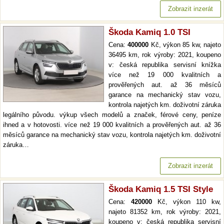
Zobrazit inzerát
Škoda Kamiq 1.0 TSI
Cena:
400000
Kč, výkon 85 kw, najeto
36495 km, rok výroby: 2021, koupeno
v: česká republika servisní knížka
více než 19 000 kvalitních a
prověřených aut. až 36 měsíců
garance na mechanický stav vozu,
kontrola najetých km. doživotní záruka
legálního původu. výkup všech modelů a značek, férové ceny, peníze
ihned a v hotovosti. více než 19 000 kvalitních a prověřených aut. až 36
měsíců garance na mechanický stav vozu, kontrola najetých km. doživotní
záruka…
Zobrazit inzerát
Škoda Kamiq 1.5 TSI Style
Cena:
420000
Kč, výkon 110 kw,
najeto 81352 km, rok výroby: 2021,
koupeno v: česká republika servisní