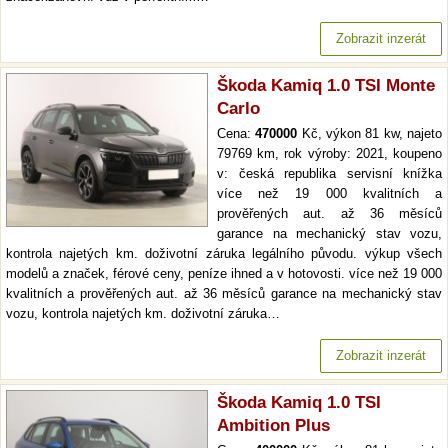
Zobrazit inzerát
Škoda Kamiq 1.0 TSI Monte
Carlo
Cena:
470000
Kč, výkon 81 kw, najeto
79769 km, rok výroby: 2021, koupeno
v: česká republika servisní knížka
více než 19 000 kvalitních a
prověřených aut. až 36 měsíců
garance na mechanický stav vozu,
kontrola najetých km. doživotní záruka legálního původu. výkup všech
modelů a značek, férové ceny, peníze ihned a v hotovosti. více než 19 000
kvalitních a prověřených aut. až 36 měsíců garance na mechanický stav
vozu, kontrola najetých km. doživotní záruka…
Zobrazit inzerát
Škoda Kamiq 1.0 TSI
Ambition Plus