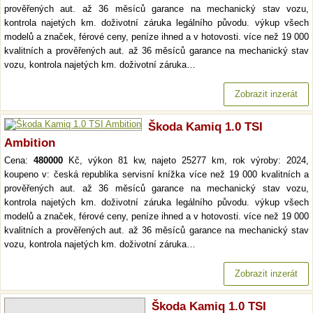
prověřených aut. až 36 měsíců garance na mechanický stav vozu,
kontrola najetých km. doživotní záruka legálního původu. výkup všech
modelů a značek, férové ceny, peníze ihned a v hotovosti. více než 19 000
kvalitních a prověřených aut. až 36 měsíců garance na mechanický stav
vozu, kontrola najetých km. doživotní záruka…
Zobrazit inzerát
Škoda Kamiq 1.0 TSI
Ambition
Cena:
480000
Kč, výkon 81 kw, najeto 25277 km, rok výroby: 2024,
koupeno v: česká republika servisní knížka více než 19 000 kvalitních a
prověřených aut. až 36 měsíců garance na mechanický stav vozu,
kontrola najetých km. doživotní záruka legálního původu. výkup všech
modelů a značek, férové ceny, peníze ihned a v hotovosti. více než 19 000
kvalitních a prověřených aut. až 36 měsíců garance na mechanický stav
vozu, kontrola najetých km. doživotní záruka…
Zobrazit inzerát
Škoda Kamiq 1.0 TSI