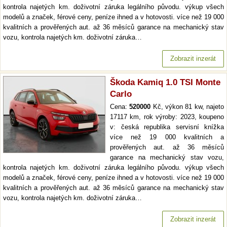
kontrola najetých km. doživotní záruka legálního původu. výkup všech
modelů a značek, férové ceny, peníze ihned a v hotovosti. více než 19 000
kvalitních a prověřených aut. až 36 měsíců garance na mechanický stav
vozu, kontrola najetých km. doživotní záruka…
Zobrazit inzerát
Škoda Kamiq 1.0 TSI Monte
Carlo
Cena:
520000
Kč, výkon 81 kw, najeto
17117 km, rok výroby: 2023, koupeno
v: česká republika servisní knížka
více než 19 000 kvalitních a
prověřených aut. až 36 měsíců
garance na mechanický stav vozu,
kontrola najetých km. doživotní záruka legálního původu. výkup všech
modelů a značek, férové ceny, peníze ihned a v hotovosti. více než 19 000
kvalitních a prověřených aut. až 36 měsíců garance na mechanický stav
vozu, kontrola najetých km. doživotní záruka…
Zobrazit inzerát