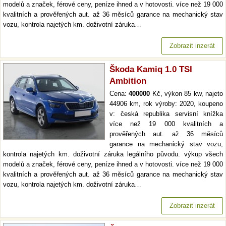
modelů a značek, férové ceny, peníze ihned a v hotovosti. více než 19 000
kvalitních a prověřených aut. až 36 měsíců garance na mechanický stav
vozu, kontrola najetých km. doživotní záruka…
Zobrazit inzerát
Škoda Kamiq 1.0 TSI
Ambition
Cena:
400000
Kč, výkon 85 kw, najeto
44906 km, rok výroby: 2020, koupeno
v: česká republika servisní knížka
více než 19 000 kvalitních a
prověřených aut. až 36 měsíců
garance na mechanický stav vozu,
kontrola najetých km. doživotní záruka legálního původu. výkup všech
modelů a značek, férové ceny, peníze ihned a v hotovosti. více než 19 000
kvalitních a prověřených aut. až 36 měsíců garance na mechanický stav
vozu, kontrola najetých km. doživotní záruka…
Zobrazit inzerát