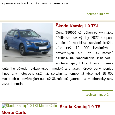
a prověřených aut. až 36 měsíců garance na…
Zobrazit inzerát
Škoda Kamiq 1.0 TSI
Cena:
380000
Kč, výkon 70 kw, najeto
44684 km, rok výroby: 2022, koupeno
v: česká republika servisní knížka
více než 19 000 kvalitních a
prověřených aut. až 36 měsíců
garance na mechanický stav vozu,
kontrola najetých km. doživotní záruka
legálního původu. výkup všech modelů a značek, férové ceny, peníze
ihned a v hotovosti. čr,2.maj, serv.kniha, tempomat více než 19 000
kvalitních a prověřených aut. až 36 měsíců garance na mechanický stav
vozu, kontrola…
Zobrazit inzerát
Škoda Kamiq 1.0 TSI
Monte Carlo