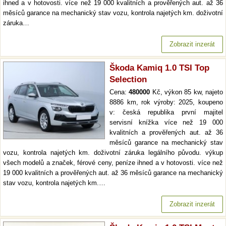
ihned a v hotovosti. více než 19 000 kvalitních a prověřených aut. až 36
měsíců garance na mechanický stav vozu, kontrola najetých km. doživotní
záruka…
Zobrazit inzerát
Škoda Kamiq 1.0 TSI Top
Selection
Cena:
480000
Kč, výkon 85 kw, najeto
8886 km, rok výroby: 2025, koupeno
v: česká republika první majitel
servisní knížka více než 19 000
kvalitních a prověřených aut. až 36
měsíců garance na mechanický stav
vozu, kontrola najetých km. doživotní záruka legálního původu. výkup
všech modelů a značek, férové ceny, peníze ihned a v hotovosti. více než
19 000 kvalitních a prověřených aut. až 36 měsíců garance na mechanický
stav vozu, kontrola najetých km.…
Zobrazit inzerát