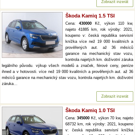
Zobrazit inzerát
Škoda Kamiq 1.5 TSI
Cena:
430000
Kč, výkon 110 kw,
najeto 41885 km, rok výroby: 2021,
koupeno v: česká republika servisní
knížka více než 19 000 kvalitních a
prověřených aut. až 36 měsíců
garance na mechanický stav vozu,
kontrola najetých km. doživotní záruka
legálního původu. výkup všech modelů a značek, férové ceny, peníze
ihned a v hotovosti. více než 19 000 kvalitních a prověřených aut. až 36
měsíců garance na mechanický stav vozu, kontrola najetých km. doživotní
záruka…
Zobrazit inzerát
Škoda Kamiq 1.0 TSI
Cena:
345000
Kč, výkon 70 kw, najeto
68732 km, rok výroby: 2021, koupeno
v: česká republika servisní knížka