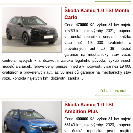
Škoda Kamiq 1.0 TSI Monte
Carlo
Cena:
470000
Kč, výkon 81 kw, najeto
79769 km, rok výroby: 2021, koupeno
v: česká republika servisní knížka
více než 19 000 kvalitních a
prověřených aut. až 36 měsíců
garance na mechanický stav vozu,
kontrola najetých km. doživotní záruka legálního původu. výkup všech
modelů a značek, férové ceny, peníze ihned a v hotovosti. více než 19 000
kvalitních a prověřených aut. až 36 měsíců garance na mechanický stav
vozu, kontrola najetých km. doživotní záruka…
Zobrazit inzerát
Škoda Kamiq 1.0 TSI
Ambition Plus
Cena:
400000
Kč, výkon 81 kw, najeto
36140 km, rok výroby: 2023, koupeno
v: česká republika první majitel