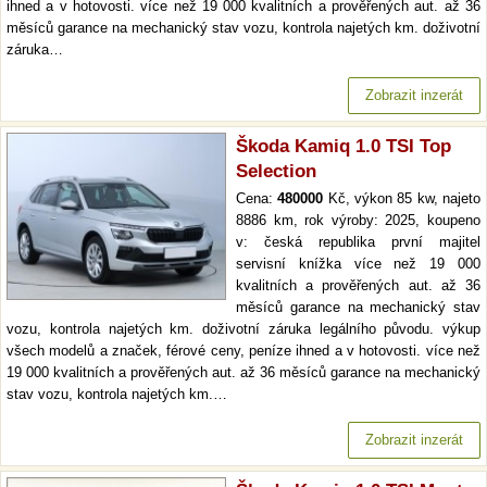
ihned a v hotovosti. více než 19 000 kvalitních a prověřených aut. až 36
měsíců garance na mechanický stav vozu, kontrola najetých km. doživotní
záruka…
Zobrazit inzerát
Škoda Kamiq 1.0 TSI Top
Selection
Cena:
480000
Kč, výkon 85 kw, najeto
8886 km, rok výroby: 2025, koupeno
v: česká republika první majitel
servisní knížka více než 19 000
kvalitních a prověřených aut. až 36
měsíců garance na mechanický stav
vozu, kontrola najetých km. doživotní záruka legálního původu. výkup
všech modelů a značek, férové ceny, peníze ihned a v hotovosti. více než
19 000 kvalitních a prověřených aut. až 36 měsíců garance na mechanický
stav vozu, kontrola najetých km.…
Zobrazit inzerát