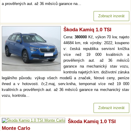
a prověřených aut. až 36 měsíců garance na…
Zobrazit inzerát
Škoda Kamiq 1.0 TSI
Cena:
380000
Kč, výkon 70 kw, najeto
44684 km, rok výroby: 2022, koupeno
v: česká republika servisní knížka
více než 19 000 kvalitních a
prověřených aut. až 36 měsíců
garance na mechanický stav vozu,
kontrola najetých km. doživotní záruka
legálního původu. výkup všech modelů a značek, férové ceny, peníze
ihned a v hotovosti. čr,2.maj, serv.kniha, tempomat více než 19 000
kvalitních a prověřených aut. až 36 měsíců garance na mechanický stav
vozu, kontrola…
Zobrazit inzerát
Škoda Kamiq 1.0 TSI
Monte Carlo