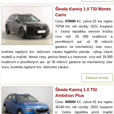
Škoda Kamiq 1.0 TSI Monte
Carlo
Cena:
470000
Kč, výkon 81 kw, najeto
79769 km, rok výroby: 2021, koupeno
v: česká republika servisní knížka
více než 19 000 kvalitních a
prověřených aut. až 36 měsíců
garance na mechanický stav vozu,
kontrola najetých km. doživotní záruka legálního původu. výkup všech
modelů a značek, férové ceny, peníze ihned a v hotovosti. více než 19 000
kvalitních a prověřených aut. až 36 měsíců garance na mechanický stav
vozu, kontrola najetých km. doživotní záruka…
Zobrazit inzerát
Škoda Kamiq 1.0 TSI
Ambition Plus
Cena:
400000
Kč, výkon 81 kw, najeto
36140 km, rok výroby: 2023, koupeno
v: česká republika první majitel