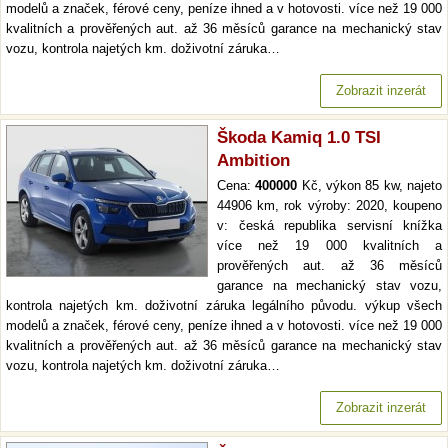
modelů a značek, férové ceny, peníze ihned a v hotovosti. více než 19 000
kvalitních a prověřených aut. až 36 měsíců garance na mechanický stav
vozu, kontrola najetých km. doživotní záruka…
Zobrazit inzerát
Škoda Kamiq 1.0 TSI
Ambition
Cena:
400000
Kč, výkon 85 kw, najeto
44906 km, rok výroby: 2020, koupeno
v: česká republika servisní knížka
více než 19 000 kvalitních a
prověřených aut. až 36 měsíců
garance na mechanický stav vozu,
kontrola najetých km. doživotní záruka legálního původu. výkup všech
modelů a značek, férové ceny, peníze ihned a v hotovosti. více než 19 000
kvalitních a prověřených aut. až 36 měsíců garance na mechanický stav
vozu, kontrola najetých km. doživotní záruka…
Zobrazit inzerát