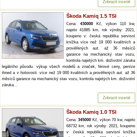
Zobrazit inzerát
Škoda Kamiq 1.5 TSI
Cena:
430000
Kč, výkon 110 kw,
najeto 41885 km, rok výroby: 2021,
koupeno v: česká republika servisní
knížka více než 19 000 kvalitních a
prověřených aut. až 36 měsíců
garance na mechanický stav vozu,
kontrola najetých km. doživotní záruka
legálního původu. výkup všech modelů a značek, férové ceny, peníze
ihned a v hotovosti. více než 19 000 kvalitních a prověřených aut. až 36
měsíců garance na mechanický stav vozu, kontrola najetých km. doživotní
záruka…
Zobrazit inzerát
Škoda Kamiq 1.0 TSI
Cena:
345000
Kč, výkon 70 kw, najeto
68732 km, rok výroby: 2021, koupeno
v: česká republika servisní knížka