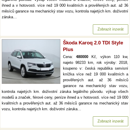
ihned a v hotovosti. více než 19 000 kvalitních a prověřených aut. až 36
měsíců garance na mechanický stav vozu, kontrola najetých km. doživotní
záruka…
Zobrazit inzerát
Škoda Karoq 2.0 TDI Style
Plus
Cena:
480000
Kč, výkon 110 kw,
najeto 98233 km, rok výroby: 2018,
koupeno v: česká republika servisní
knížka více než 19 000 kvalitních a
prověřených aut. až 36 měsíců
garance na mechanický stav vozu,
kontrola najetých km. doživotní záruka legálního původu. výkup všech
modelů a značek, férové ceny, peníze ihned a v hotovosti. více než 19 000
kvalitních a prověřených aut. až 36 měsíců garance na mechanický stav
vozu, kontrola najetých km. doživotní záruka…
Zobrazit inzerát