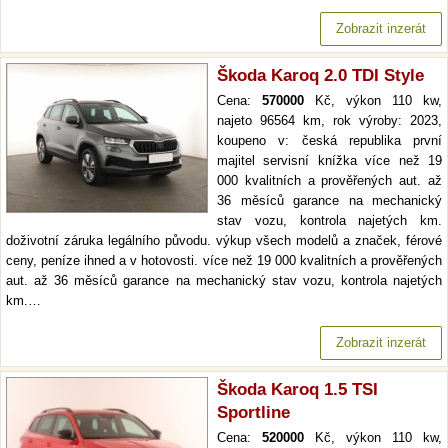
Zobrazit inzerát
Škoda Karoq 2.0 TDI Style
Cena:
570000
Kč, výkon 110 kw,
najeto 96564 km, rok výroby: 2023,
koupeno v: česká republika první
majitel servisní knížka více než 19
000 kvalitních a prověřených aut. až
36 měsíců garance na mechanický
stav vozu, kontrola najetých km.
doživotní záruka legálního původu. výkup všech modelů a značek, férové
ceny, peníze ihned a v hotovosti. více než 19 000 kvalitních a prověřených
aut. až 36 měsíců garance na mechanický stav vozu, kontrola najetých
km.…
Zobrazit inzerát
Škoda Karoq 1.5 TSI
Sportline
Cena:
520000
Kč, výkon 110 kw,