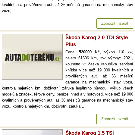
kvalitních a prověřených aut. až 36 měsíců garance na mechanický stav
vozu,…
Zobrazit inzerát
Škoda Karoq 2.0 TDI Style
Plus
Cena:
520000
Kč, výkon 110 kw,
najeto 61606 km, rok výroby: 2021,
koupeno v: česká republika servisní
knížka více než 19 000 kvalitních a
prověřených aut. až 36 měsíců
garance na mechanický stav vozu,
kontrola najetých km. doživotní záruka legálního původu. výkup všech
modelů a značek, férové ceny, peníze ihned a v hotovosti. více než 19 000
kvalitních a prověřených aut. až 36 měsíců garance na mechanický stav
vozu, kontrola najetých km. doživotní záruka…
Zobrazit inzerát
Škoda Karoq 1.5 TSI