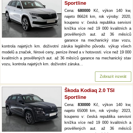
Sportline
Cena:
680000
Kč, výkon 140 kw,
najeto 86624 km, rok výroby: 2020,
koupeno v: česká republika servisní
knížka více než 19 000 kvalitních a
prověřených aut. až 36 měsíců
garance na mechanický stav vozu,
kontrola najetých km. doživotní záruka legálního původu. výkup všech
modelů a značek, férové ceny, peníze ihned a v hotovosti. více než 19 000
kvalitních a prověřených aut. až 36 měsíců garance na mechanický stav
vozu, kontrola najetých km. doživotní záruka…
Zobrazit inzerát
Škoda Kodiaq 2.0 TSI
Sportline
Cena:
830000
Kč, výkon 140 kw,
najeto 65008 km, rok výroby: 2023,
koupeno v: česká republika servisní
knížka více než 19 000 kvalitních a
prověřených aut. až 36 měsíců