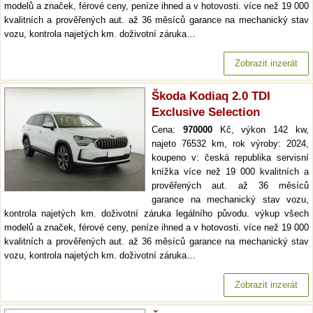
modelů a značek, férové ceny, peníze ihned a v hotovosti. více než 19 000
kvalitních a prověřených aut. až 36 měsíců garance na mechanický stav
vozu, kontrola najetých km. doživotní záruka…
Zobrazit inzerát
Škoda Kodiaq 2.0 TDI
Exclusive Selection
Cena:
970000
Kč, výkon 142 kw,
najeto 76532 km, rok výroby: 2024,
koupeno v: česká republika servisní
knížka více než 19 000 kvalitních a
prověřených aut. až 36 měsíců
garance na mechanický stav vozu,
kontrola najetých km. doživotní záruka legálního původu. výkup všech
modelů a značek, férové ceny, peníze ihned a v hotovosti. více než 19 000
kvalitních a prověřených aut. až 36 měsíců garance na mechanický stav
vozu, kontrola najetých km. doživotní záruka…
Zobrazit inzerát