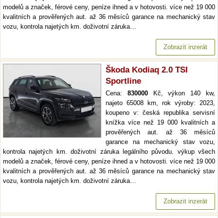
modelů a značek, férové ceny, peníze ihned a v hotovosti. více než 19 000
kvalitních a prověřených aut. až 36 měsíců garance na mechanický stav
vozu, kontrola najetých km. doživotní záruka…
Zobrazit inzerát
Škoda Kodiaq 2.0 TSI
Sportline
Cena:
830000
Kč, výkon 140 kw,
najeto 65008 km, rok výroby: 2023,
koupeno v: česká republika servisní
knížka více než 19 000 kvalitních a
prověřených aut. až 36 měsíců
garance na mechanický stav vozu,
kontrola najetých km. doživotní záruka legálního původu. výkup všech
modelů a značek, férové ceny, peníze ihned a v hotovosti. více než 19 000
kvalitních a prověřených aut. až 36 měsíců garance na mechanický stav
vozu, kontrola najetých km. doživotní záruka…
Zobrazit inzerát