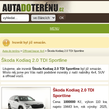
MENU
Inzerát byl již smazán.
Auta do terénu
>
Offroad bazar 4x4
> Škoda Kodiaq 2.0 TDI Sportline
Škoda Kodiaq 2.0 TDI Sportline
Litujeme, ale inzerát
Škoda Kodiaq 2.0 TDI Sportline
byl již smazán.
Místo něj jsme pro Vás našli podobné inzeráty z naší nabídky 4x4, SUV
a offroad vozů.
Škoda Kodiaq 2.0 TDI
Sportline
Cena:
1000000
Kč, výkon 110 kw,
najeto 19443 km, rok výroby: 2025,