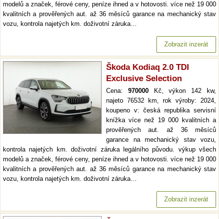
modelů a značek, férové ceny, peníze ihned a v hotovosti. více než 19 000
kvalitních a prověřených aut. až 36 měsíců garance na mechanický stav
vozu, kontrola najetých km. doživotní záruka…
Zobrazit inzerát
Škoda Kodiaq 2.0 TDI
Exclusive Selection
Cena:
970000
Kč, výkon 142 kw,
najeto 76532 km, rok výroby: 2024,
koupeno v: česká republika servisní
knížka více než 19 000 kvalitních a
prověřených aut. až 36 měsíců
garance na mechanický stav vozu,
kontrola najetých km. doživotní záruka legálního původu. výkup všech
modelů a značek, férové ceny, peníze ihned a v hotovosti. více než 19 000
kvalitních a prověřených aut. až 36 měsíců garance na mechanický stav
vozu, kontrola najetých km. doživotní záruka…
Zobrazit inzerát