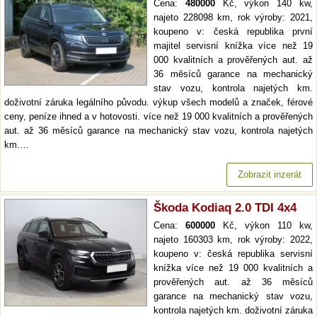
Cena:
480000
Kč, výkon 140 kw,
najeto 228098 km, rok výroby: 2021,
koupeno v: česká republika první
majitel servisní knížka více než 19
000 kvalitních a prověřených aut. až
36 měsíců garance na mechanický
stav vozu, kontrola najetých km.
doživotní záruka legálního původu. výkup všech modelů a značek, férové
ceny, peníze ihned a v hotovosti. více než 19 000 kvalitních a prověřených
aut. až 36 měsíců garance na mechanický stav vozu, kontrola najetých
km.…
Zobrazit inzerát
Škoda Kodiaq 2.0 TDI 4x4
Cena:
600000
Kč, výkon 110 kw,
najeto 160303 km, rok výroby: 2022,
koupeno v: česká republika servisní
knížka více než 19 000 kvalitních a
prověřených aut. až 36 měsíců
garance na mechanický stav vozu,
kontrola najetých km. doživotní záruka