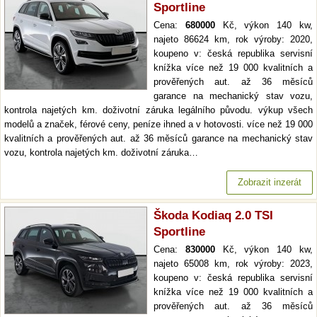
Sportline
Cena:
680000
Kč, výkon 140 kw,
najeto 86624 km, rok výroby: 2020,
koupeno v: česká republika servisní
knížka více než 19 000 kvalitních a
prověřených aut. až 36 měsíců
garance na mechanický stav vozu,
kontrola najetých km. doživotní záruka legálního původu. výkup všech
modelů a značek, férové ceny, peníze ihned a v hotovosti. více než 19 000
kvalitních a prověřených aut. až 36 měsíců garance na mechanický stav
vozu, kontrola najetých km. doživotní záruka…
Zobrazit inzerát
Škoda Kodiaq 2.0 TSI
Sportline
Cena:
830000
Kč, výkon 140 kw,
najeto 65008 km, rok výroby: 2023,
koupeno v: česká republika servisní
knížka více než 19 000 kvalitních a
prověřených aut. až 36 měsíců