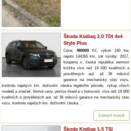
Škoda Kodiaq 2.0 TDI 4x4
Style Plus
Cena:
480000
Kč, výkon 140 kw,
najeto 144365 km, rok výroby: 2017,
koupeno v: česká republika servisní
knížka více než 19 000 kvalitních a
prověřených aut. až 36 měsíců
garance na mechanický stav vozu,
kontrola najetých km. doživotní záruka legálního původu. výkup všech
modelů a značek, férové ceny, peníze ihned a v hotovosti. více než 19 000
kvalitních a prověřených aut. až 36 měsíců garance na mechanický stav
vozu, kontrola najetých km. doživotní záruka…
Zobrazit inzerát
Škoda Kodiaq 1.5 TSI