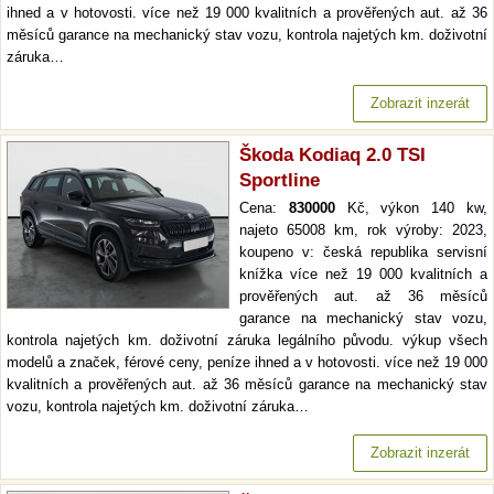
ihned a v hotovosti. více než 19 000 kvalitních a prověřených aut. až 36
měsíců garance na mechanický stav vozu, kontrola najetých km. doživotní
záruka…
Zobrazit inzerát
Škoda Kodiaq 2.0 TSI
Sportline
Cena:
830000
Kč, výkon 140 kw,
najeto 65008 km, rok výroby: 2023,
koupeno v: česká republika servisní
knížka více než 19 000 kvalitních a
prověřených aut. až 36 měsíců
garance na mechanický stav vozu,
kontrola najetých km. doživotní záruka legálního původu. výkup všech
modelů a značek, férové ceny, peníze ihned a v hotovosti. více než 19 000
kvalitních a prověřených aut. až 36 měsíců garance na mechanický stav
vozu, kontrola najetých km. doživotní záruka…
Zobrazit inzerát