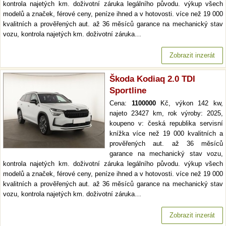
kontrola najetých km. doživotní záruka legálního původu. výkup všech
modelů a značek, férové ceny, peníze ihned a v hotovosti. více než 19 000
kvalitních a prověřených aut. až 36 měsíců garance na mechanický stav
vozu, kontrola najetých km. doživotní záruka…
Zobrazit inzerát
Škoda Kodiaq 2.0 TDI
Sportline
Cena:
1100000
Kč, výkon 142 kw,
najeto 23427 km, rok výroby: 2025,
koupeno v: česká republika servisní
knížka více než 19 000 kvalitních a
prověřených aut. až 36 měsíců
garance na mechanický stav vozu,
kontrola najetých km. doživotní záruka legálního původu. výkup všech
modelů a značek, férové ceny, peníze ihned a v hotovosti. více než 19 000
kvalitních a prověřených aut. až 36 měsíců garance na mechanický stav
vozu, kontrola najetých km. doživotní záruka…
Zobrazit inzerát