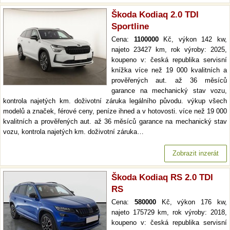
Škoda Kodiaq 2.0 TDI
Sportline
Cena:
1100000
Kč, výkon 142 kw,
najeto 23427 km, rok výroby: 2025,
koupeno v: česká republika servisní
knížka více než 19 000 kvalitních a
prověřených aut. až 36 měsíců
garance na mechanický stav vozu,
kontrola najetých km. doživotní záruka legálního původu. výkup všech
modelů a značek, férové ceny, peníze ihned a v hotovosti. více než 19 000
kvalitních a prověřených aut. až 36 měsíců garance na mechanický stav
vozu, kontrola najetých km. doživotní záruka…
Zobrazit inzerát
Škoda Kodiaq RS 2.0 TDI
RS
Cena:
580000
Kč, výkon 176 kw,
najeto 175729 km, rok výroby: 2018,
koupeno v: česká republika servisní