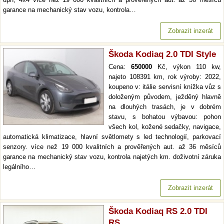
garance na mechanický stav vozu, kontrola…
Zobrazit inzerát
Škoda Kodiaq 2.0 TDI Style
Cena:
650000
Kč, výkon 110 kw,
najeto 108391 km, rok výroby: 2022,
koupeno v: itálie servisní knížka vůz s
doloženým původem, ježděný hlavně
na dlouhých trasách, je v dobrém
stavu, s bohatou výbavou: pohon
všech kol, kožené sedačky, navigace,
automatická klimatizace, hlavní světlomety s led technologií, parkovací
senzory. více než 19 000 kvalitních a prověřených aut. až 36 měsíců
garance na mechanický stav vozu, kontrola najetých km. doživotní záruka
legálního…
Zobrazit inzerát
Škoda Kodiaq RS 2.0 TDI
RS