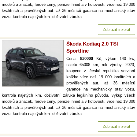
modelů a značek, férové ceny, peníze ihned a v hotovosti. více než 19 000
kvalitních a prověřených aut. až 36 měsíců garance na mechanický stav
vozu, kontrola najetých km. doživotní záruka…
Zobrazit inzerát
Škoda Kodiaq 2.0 TSI
Sportline
Cena:
830000
Kč, výkon 140 kw,
najeto 65008 km, rok výroby: 2023,
koupeno v: česká republika servisní
knížka více než 19 000 kvalitních a
prověřených aut. až 36 měsíců
garance na mechanický stav vozu,
kontrola najetých km. doživotní záruka legálního původu. výkup všech
modelů a značek, férové ceny, peníze ihned a v hotovosti. více než 19 000
kvalitních a prověřených aut. až 36 měsíců garance na mechanický stav
vozu, kontrola najetých km. doživotní záruka…
Zobrazit inzerát