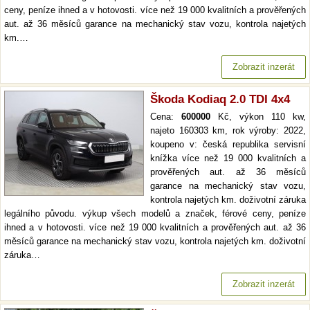
ceny, peníze ihned a v hotovosti. více než 19 000 kvalitních a prověřených
aut. až 36 měsíců garance na mechanický stav vozu, kontrola najetých
km.…
Zobrazit inzerát
Škoda Kodiaq 2.0 TDI 4x4
Cena:
600000
Kč, výkon 110 kw,
najeto 160303 km, rok výroby: 2022,
koupeno v: česká republika servisní
knížka více než 19 000 kvalitních a
prověřených aut. až 36 měsíců
garance na mechanický stav vozu,
kontrola najetých km. doživotní záruka
legálního původu. výkup všech modelů a značek, férové ceny, peníze
ihned a v hotovosti. více než 19 000 kvalitních a prověřených aut. až 36
měsíců garance na mechanický stav vozu, kontrola najetých km. doživotní
záruka…
Zobrazit inzerát