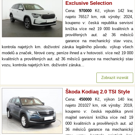
Exclusive Selection
Cena:
970000
Kč, výkon 142 kw,
najeto 76517 km, rok výroby: 2024,
koupeno v: česká republika servisní
knížka více než 19 000 kvalitních a
prověřených aut. až 36 měsíců
garance na mechanický stav vozu,
kontrola najetých km. doživotní záruka legálního původu. výkup všech
modelů a značek, férové ceny, peníze ihned a v hotovosti. více než 19 000
kvalitních a prověřených aut. až 36 měsíců garance na mechanický stav
vozu, kontrola najetých km. doživotní záruka…
Zobrazit inzerát
Škoda Kodiaq 2.0 TSI Style
Cena:
450000
Kč, výkon 140 kw,
najeto 201027 km, rok výroby: 2019,
koupeno v: česká republika první
majitel servisní knížka více než 19
000 kvalitních a prověřených aut. až
36 měsíců garance na mechanický