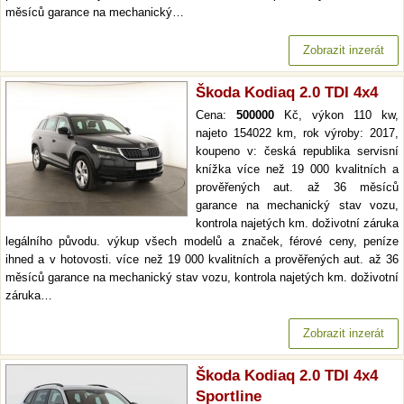
měsíců garance na mechanický…
Zobrazit inzerát
Škoda Kodiaq 2.0 TDI 4x4
Cena:
500000
Kč, výkon 110 kw,
najeto 154022 km, rok výroby: 2017,
koupeno v: česká republika servisní
knížka více než 19 000 kvalitních a
prověřených aut. až 36 měsíců
garance na mechanický stav vozu,
kontrola najetých km. doživotní záruka
legálního původu. výkup všech modelů a značek, férové ceny, peníze
ihned a v hotovosti. více než 19 000 kvalitních a prověřených aut. až 36
měsíců garance na mechanický stav vozu, kontrola najetých km. doživotní
záruka…
Zobrazit inzerát
Škoda Kodiaq 2.0 TDI 4x4
Sportline