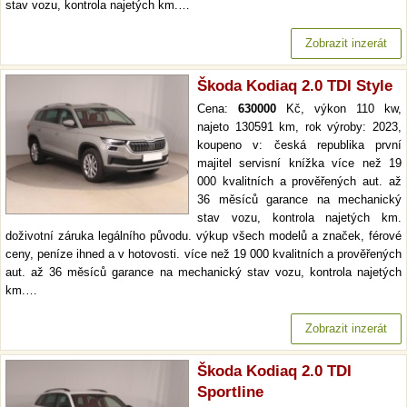
stav vozu, kontrola najetých km.…
Zobrazit inzerát
Škoda Kodiaq 2.0 TDI Style
Cena:
630000
Kč, výkon 110 kw,
najeto 130591 km, rok výroby: 2023,
koupeno v: česká republika první
majitel servisní knížka více než 19
000 kvalitních a prověřených aut. až
36 měsíců garance na mechanický
stav vozu, kontrola najetých km.
doživotní záruka legálního původu. výkup všech modelů a značek, férové
ceny, peníze ihned a v hotovosti. více než 19 000 kvalitních a prověřených
aut. až 36 měsíců garance na mechanický stav vozu, kontrola najetých
km.…
Zobrazit inzerát
Škoda Kodiaq 2.0 TDI
Sportline